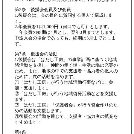
第2条 後援会会員及び会費
1.後援会は、会の目的に賛同する個人で構成しま
す。
2.年会費を1口1,000円（何口でも可）とします。
年会費の始期は4月とし、翌年3月までとします。
中途入会の場合であっても、終期は3月までとしま
す。
第3条 後援会の活動
1.後援会は「はだし工房」の事業計画に基づく地域
諸活動を支援し、仲間の働く場・生活の場の充実の
ため、また、地域の中での支援者・協力者の拡大の
ために、次の活動を進めます。
①「はだし工房」が行う地域活動行事などに、参
加・支援します。
②「はだし工房」が行う地域啓発活動などを支援し
ます。
③「はだし工房」「保護者会」が行う資金作りのた
めの活動を支援します。
④後援会の活動を通じて、支援者・協力者の拡充を
すすめます・
第4条