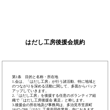
はだし工房後援会規約
第1条 目的と名称・所在地
1.会は、「はだし工房」が行う諸活動、特に地域と
のつながりを深める活動に関して、多面からバック
アップしていきます。
2.「はだし工房」を後援する任意のボランティア組
織で「はだし工房後援会 素足」と称します。
3.後援会の所在地及び事務局は、多治見市笠原町
1647−788「はだし工房共同作業所」内におきます。