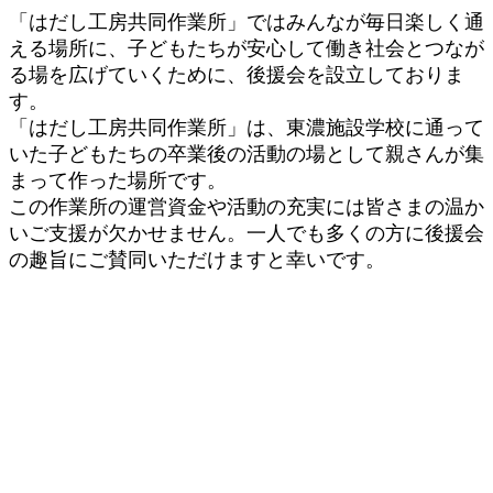
16
「はだし工房共同作業所」ではみんなが毎日楽しく通
日
える場所に、子どもたちが安心して働き社会とつなが
by
る場を広げていくために、後援会を設立しておりま
smcp@hadashi
す。
「はだし工房共同作業所」は、東濃施設学校に通って
いた子どもたちの卒業後の活動の場として親さんが集
まって作った場所です。
この作業所の運営資金や活動の充実には皆さまの温か
いご支援が欠かせません。一人でも多くの方に後援会
の趣旨にご賛同いただけますと幸いです。