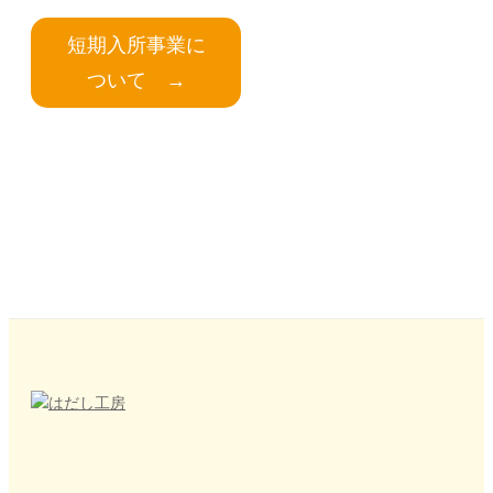
短期入所事業に
ついて →